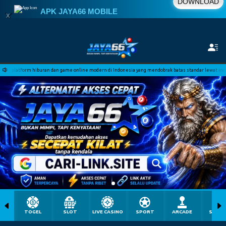
DOWNLOAD
APK JAYA66 MOBILE
x
Anti-Blokir & Login Tercepat.
 platform hiburan dan game online modern di Indonesia yang mendobrak batas standar lewat inovasi ak
TOGEL
SLOT
LIVE CASINO
SPORT
ARCADE
SABU