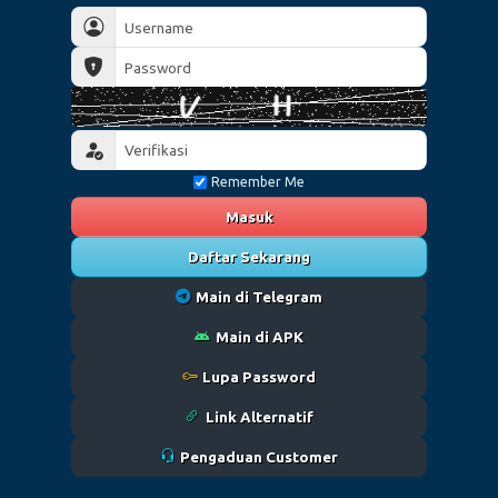
Remember Me
Masuk
Daftar Sekarang
Main di Telegram
Main di APK
Lupa Password
Link Alternatif
Pengaduan Customer